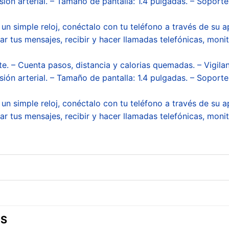
ión arterial. – Tamaño de pantalla: 1.4 pulgadas. – Soporte 
 simple reloj, conéctalo con tu teléfono a través de su a
sar tus mensajes, recibir y hacer llamadas telefónicas, mon
te. – Cuenta pasos, distancia y calorias quemadas. – Vigilan
ión arterial. – Tamaño de pantalla: 1.4 pulgadas. – Soporte 
 simple reloj, conéctalo con tu teléfono a través de su a
sar tus mensajes, recibir y hacer llamadas telefónicas, mon
OS