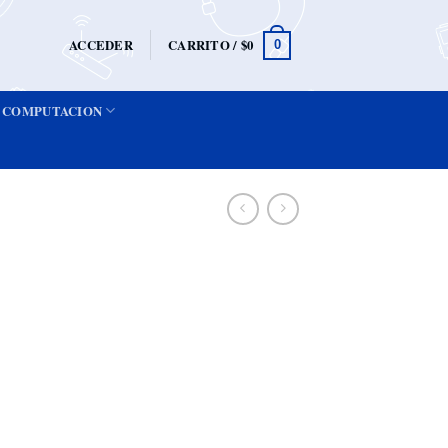
ACCEDER
CARRITO /
$
0
0
COMPUTACION