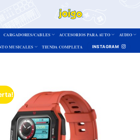
CARGADORES/CABLES
ACCESORIOS PARA AUTO
AUDIO
NTO MUSICALES
TIENDA COMPLETA
INSTAGRAM
erta!
Añadir
a la
lista de
deseos