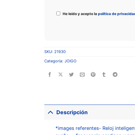
He leído y acepto la
política de privacida
SKU:
21930
Categoría:
JOIGO
Descripción
*images referentes- Reloj inteligen