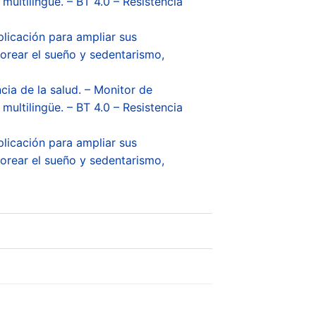
multilingüe. – BT 4.0 – Resistencia
plicación para ampliar sus
itorear el sueño y sedentarismo,
cia de la salud. – Monitor de
multilingüe. – BT 4.0 – Resistencia
plicación para ampliar sus
itorear el sueño y sedentarismo,