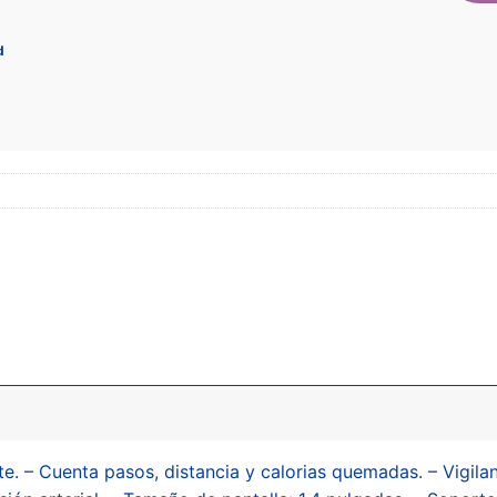
d
te. – Cuenta pasos, distancia y calorias quemadas. – Vigilan