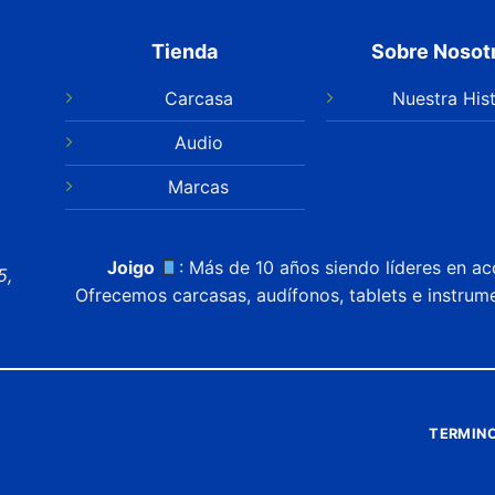
Tienda
Sobre Nosot
Carcasa
Nuestra Hist
Audio
Marcas
Joigo
: Más de 10 años siendo líderes en ac
5,
Ofrecemos carcasas, audífonos, tablets e instrum
TERMINO