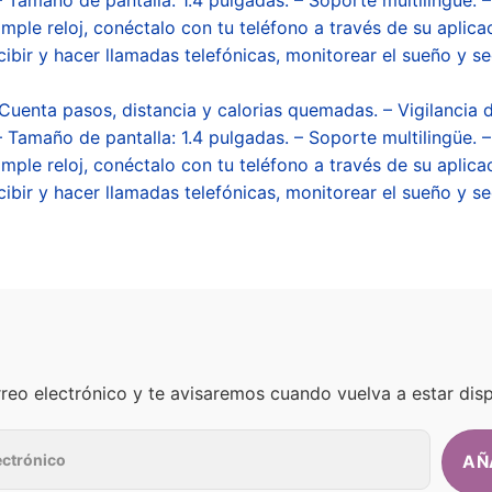
le reloj, conéctalo con tu teléfono a través de su aplicac
ecibir y hacer llamadas telefónicas, monitorear el sueño y s
 Cuenta pasos, distancia y calorias quemadas. – Vigilancia d
– Tamaño de pantalla: 1.4 pulgadas. – Soporte multilingüe. 
le reloj, conéctalo con tu teléfono a través de su aplicac
ecibir y hacer llamadas telefónicas, monitorear el sueño y s
rreo electrónico y te avisaremos cuando vuelva a estar disp