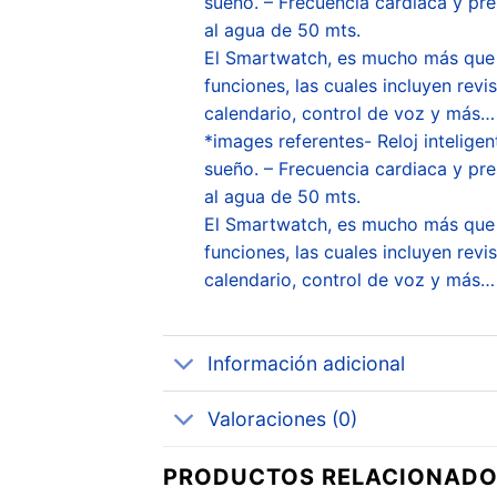
sueño. – Frecuencia cardiaca y pres
al agua de 50 mts.
El Smartwatch, es mucho más que un
funciones, las cuales incluyen revi
calendario, control de voz y más…
*images referentes- Reloj inteligen
sueño. – Frecuencia cardiaca y pres
al agua de 50 mts.
El Smartwatch, es mucho más que un
funciones, las cuales incluyen revi
calendario, control de voz y más…
Información adicional
Valoraciones (0)
PRODUCTOS RELACIONAD