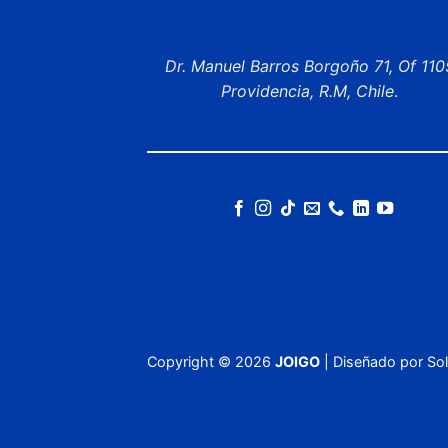
Dr. Manuel Barros Borgoño 71, Of 110
Providencia, R.M, Chile
.
Copyright ©
2026
JOIGO
| Diseñado por
Sol