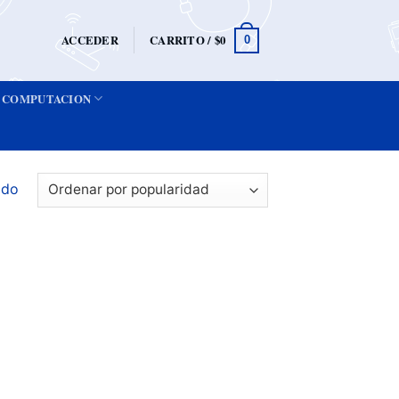
ACCEDER
CARRITO /
$
0
0
COMPUTACION
ado