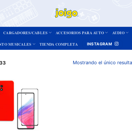
CARGADORES/CABLES
ACCESORIOS PARA AUTO
AUDIO
NTO MUSICALES
TIENDA COMPLETA
INSTAGRAM
Mostrando el único result
33
Añadir
a la
lista de
deseos