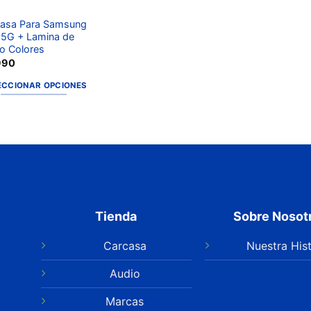
asa Para Samsung
5G + Lamina de
io Colores
990
ECCIONAR OPCIONES
Tienda
Sobre Nosot
Carcasa
Nuestra Hist
Audio
Marcas