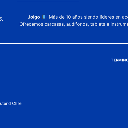
Joigo
: Más de 10 años siendo líderes en ac
5,
Ofrecemos carcasas, audífonos, tablets e instrum
TERMINO
utend Chile