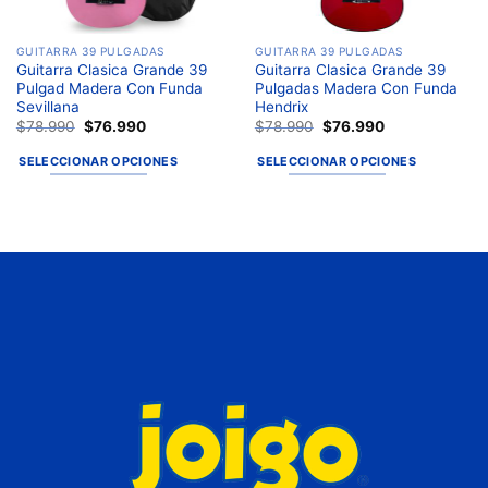
GUITARRA 39 PULGADAS
GUITARRA 39 PULGADAS
Guitarra Clasica Grande 39
Guitarra Clasica Grande 39
Pulgad Madera Con Funda
Pulgadas Madera Con Funda
Sevillana
Hendrix
$
78.990
$
76.990
$
78.990
$
76.990
SELECCIONAR OPCIONES
SELECCIONAR OPCIONES