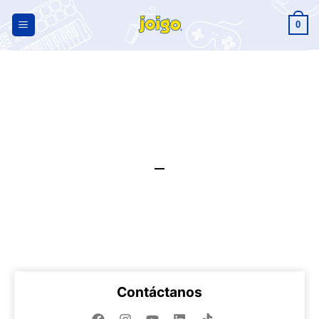
0
CONTACTO
INICIO
/
CONTACTO JOIGO
Contáctanos