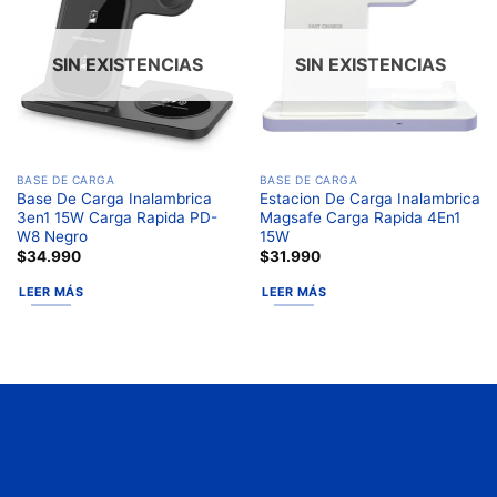
a la
a la
lista de
lista de
deseos
deseos
SIN EXISTENCIAS
SIN EXISTENCIAS
BASE DE CARGA
BASE DE CARGA
Base De Carga Inalambrica
Estacion De Carga Inalambrica
3en1 15W Carga Rapida PD-
Magsafe Carga Rapida 4En1
W8 Negro
15W
$
34.990
$
31.990
LEER MÁS
LEER MÁS