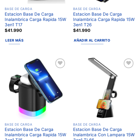
BASE DE CARGA
BASE DE CARGA
Estacion Base De Carga
Estacion Base De Carga
Inalambrica Carga Rapida 15W
Inalambrica Carga Rapida 15W
3en1 T17
3en1 T26
$
41.990
$
41.990
LEER MÁS
AÑADIR AL CARRITO
Añadir
Añadir
a la
a la
lista de
lista de
deseos
deseos
BASE DE CARGA
BASE DE CARGA
Estacion Base De Carga
Estacion Base De Carga
Inalambrica Carga Rapida 15W
Inalambrica Con Lampara 15W