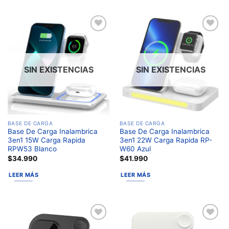
Añadir
Añadir
a la
a la
lista de
lista de
deseos
deseos
SIN EXISTENCIAS
SIN EXISTENCIAS
BASE DE CARGA
BASE DE CARGA
Base De Carga Inalambrica
Base De Carga Inalambrica
3en1 15W Carga Rapida
3en1 22W Carga Rapida RP-
RPW53 Blanco
W60 Azul
$
34.990
$
41.990
LEER MÁS
LEER MÁS
Añadir
Añadir