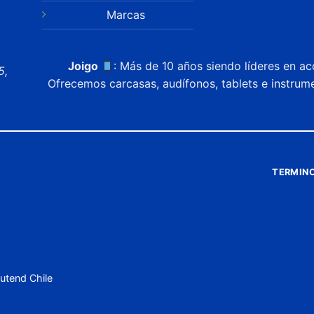
Marcas
Joigo
: Más de 10 años siendo líderes en ac
5,
Ofrecemos carcasas, audífonos, tablets e instrum
TERMINO
utend Chile