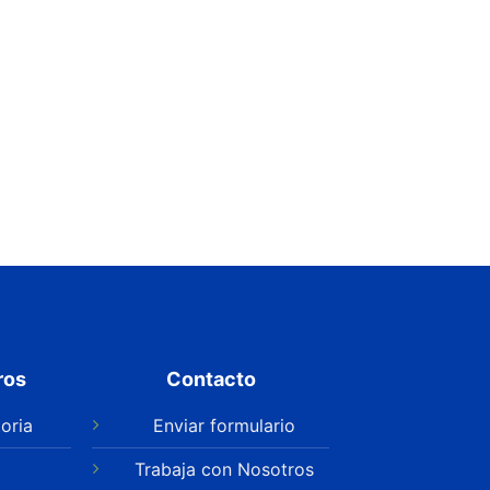
ros
Contacto
oria
Enviar formulario
Trabaja con Nosotros