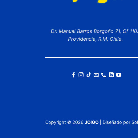
Dr. Manuel Barros Borgoño 71, Of 110
Providencia, R.M, Chile
.
Copyright ©
2026
JOIGO
| Diseñado por
Sol