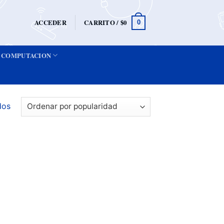
ACCEDER
CARRITO /
$
0
0
COMPUTACION
dos