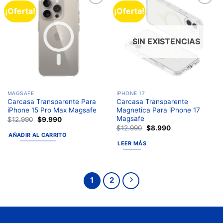
¡Oferta!
¡Oferta!
Añadir
Añadir
a la
a la
lista de
lista de
deseos
deseos
SIN EXISTENCIAS
MAGSAFE
IPHONE 17
Carcasa Transparente Para
Carcasa Transparente
iPhone 15 Pro Max Magsafe
Magnetica Para iPhone 17
Magsafe
$
12.990
$
9.990
$
12.990
$
8.990
AÑADIR AL CARRITO
LEER MÁS
1
2