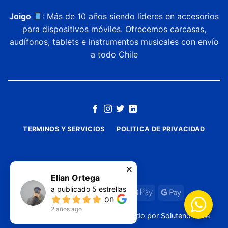
Joigo
: Más de 10 años siendo líderes en accesorios
para dispositivos móviles. Ofrecemos carcasas,
audífonos, tablets e instrumentos musicales con envío
a todo Chile
TERMINOS Y SERVICIOS
POLITICA DE PRIVACIDAD
Elian Ortega
a publicado
5
estrellas
on
2 años ago
Copyright ©
2026
JOIGO
| Diseñado por
Solutend Chile