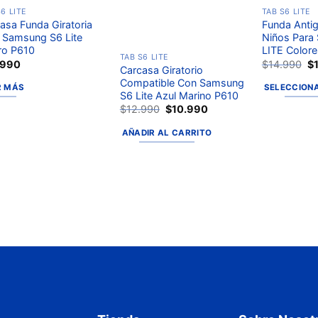
6 LITE
TAB S6 LITE
asa Funda Giratoria
Funda Antig
 Samsung S6 Lite
Niños Para
ro P610
LITE Colore
TAB S6 LITE
.990
$
14.990
$
Carcasa Giratorio
Compatible Con Samsung
R MÁS
SELECCION
S6 Lite Azul Marino P610
$
12.990
$
10.990
AÑADIR AL CARRITO