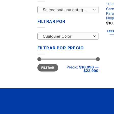
TAB S
Carc
Selecciona una categoría
Para
Neg
FILTRAR POR
$
10
LEE
Cualquier Color
FILTRAR POR PRECIO
Precio:
$10.990
—
FILTRAR
$22.990