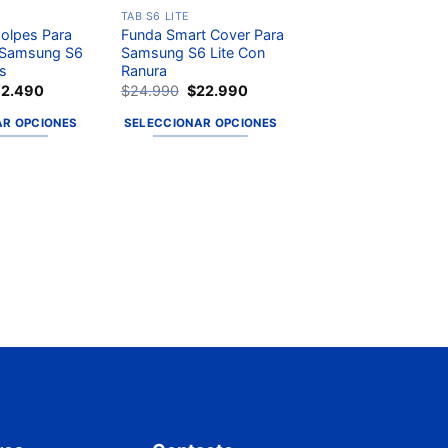
TAB S6 LITE
olpes Para
Funda Smart Cover Para
 Samsung S6
Samsung S6 Lite Con
s
Ranura
12.490
$
24.990
$
22.990
AR OPCIONES
SELECCIONAR OPCIONES