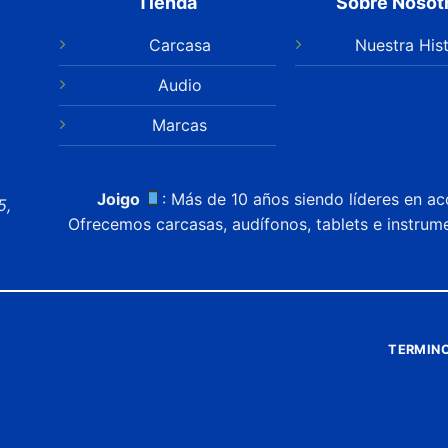
Tienda
Sobre Nosot
Carcasa
Nuestra Hist
Audio
Marcas
Joigo
: Más de 10 años siendo líderes en ac
5,
Ofrecemos carcasas, audífonos, tablets e instrum
TERMINO