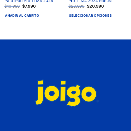
Para iPad Pro 11 M4 2024
Pro 11 M4 2024 Ranura
$
10.990
$
7.990
$
23.990
$
20.990
AÑADIR AL CARRITO
SELECCIONAR OPCIONES