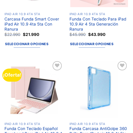
IPAD AIR 10.9 4TA 5TA
IPAD AIR 10.9 4TA 5TA
Carcasa Funda Smart Cover
Funda Con Teclado Para iPad
iPad Air 10.9 4ta 5ta Con
10.9 Air 4 5ta Generación
Ranura
Ranura
$
22.990
$
21.990
$
45.990
$
43.990
SELECCIONAR OPCIONES
SELECCIONAR OPCIONES
¡Oferta!
Añadir
Añadir
a la
a la
lista de
lista de
deseos
deseos
IPAD AIR 10.9 4TA 5TA
IPAD AIR 10.9 4TA 5TA
Funda Con Teclado Español
Funda Carcasa AntiGolpe 360