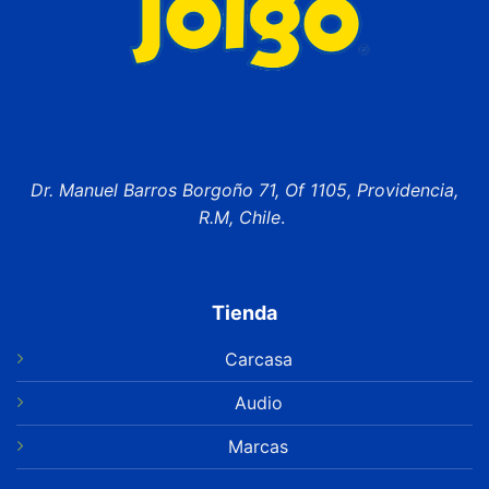
Dr. Manuel Barros Borgoño 71, Of 1105, Providencia,
R.M, Chile
.
Tienda
Carcasa
Audio
Marcas