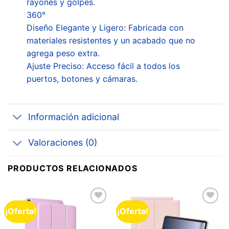
rayones y golpes.
360°
Diseño Elegante y Ligero: Fabricada con
materiales resistentes y un acabado que no
agrega peso extra.
Ajuste Preciso: Acceso fácil a todos los
puertos, botones y cámaras.
Información adicional
Valoraciones (0)
PRODUCTOS RELACIONADOS
¡Oferta!
¡Oferta!
Añadir
Añadir
a la
a la
lista de
lista de