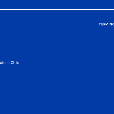
TERMINO
utend Chile