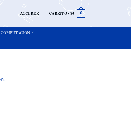
ACCEDER
CARRITO /
$
0
0
COMPUTACION
ón.