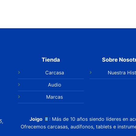
Tienda
Sobre Nosot
Carcasa
Nuestra Hist
Audio
Marcas
Joigo
: Más de 10 años siendo líderes en ac
5,
Ofrecemos carcasas, audífonos, tablets e instrum