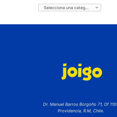
Selecciona una categoría
Dr. Manuel Barros Borgoño 71, Of 110
Providencia, R.M, Chile
.