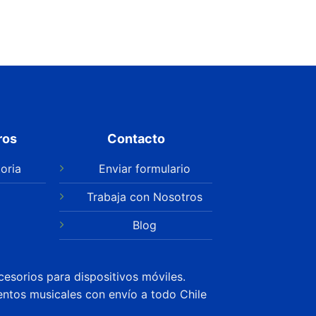
ros
Contacto
oria
Enviar formulario
Trabaja con Nosotros
Blog
cesorios para dispositivos móviles.
entos musicales con envío a todo Chile