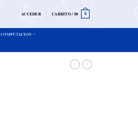
ACCEDER
CARRITO /
$
0
0
COMPUTACION