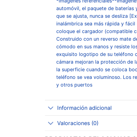
*imágenes referenciales**Imagenes
automóvil, el paquete de batería
que se ajusta, nunca se desliza [
inalámbrica sea más rápida y fáci
coloque el cargador (compatible c
Construido con un reverso mate de
cómodo en sus manos y resiste los 
exquisito logotipo de su teléfono 
cámara mejoran la protección de la
la superficie cuando se coloca bo
teléfono se vea voluminoso. Los re
y otros puertos
Información adicional
Valoraciones (0)