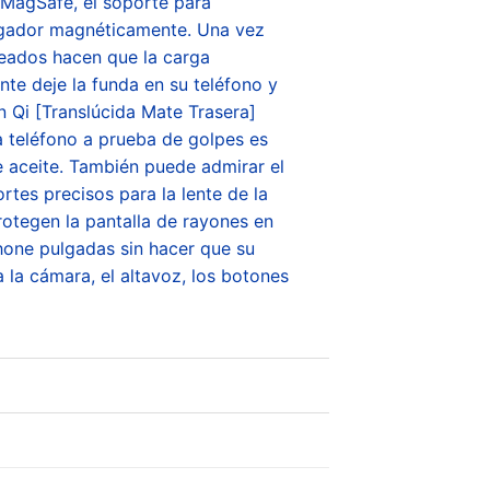
 MagSafe, el soporte para
argador magnéticamente. Una vez
neados hacen que la carga
te deje la funda en su teléfono y
 Qi [Translúcida Mate Trasera]
a teléfono a prueba de golpes es
e aceite. También puede admirar el
tes precisos para la lente de la
rotegen la pantalla de rayones en
hone pulgadas sin hacer que su
 la cámara, el altavoz, los botones