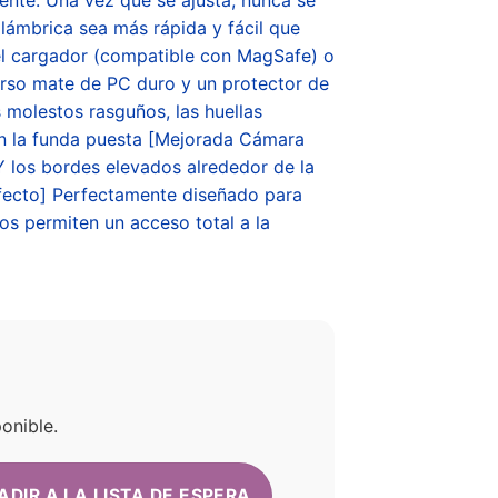
lámbrica sea más rápida y fácil que
el cargador (compatible con MagSafe) o
erso mate de PC duro y un protector de
 molestos rasguños, las huellas
con la funda puesta [Mejorada Cámara
Y los bordes elevados alrededor de la
rfecto] Perfectamente diseñado para
os permiten un acceso total a la
onible.