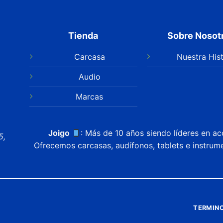
Tienda
Sobre Nosot
Carcasa
Nuestra Hist
Audio
Marcas
Joigo
: Más de 10 años siendo líderes en ac
5,
Ofrecemos carcasas, audífonos, tablets e instrum
TERMINO