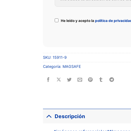
He leído y acepto la
política de privacida
SKU:
15911-9
Categoría:
MAGSAFE
Descripción