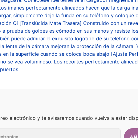
Los imanes perfectamente alineados hacen que la carga ina
rgar, simplemente deje la funda en su teléfono y coloque 
cación Qi [Translúcida Mate Trasera] Construido con un rev
no a prueba de golpes es cómodo en sus manos y resiste los
ambién puede admirar el exquisito logotipo de su teléfono 
la lente de la cámara mejoran la protección de la cámara. 
es en la superficie cuando se coloca boca abajo [Ajuste Pe
ono se vea voluminoso. Los recortes perfectamente alinead
 puertos
rreo electrónico y te avisaremos cuando vuelva a estar disp