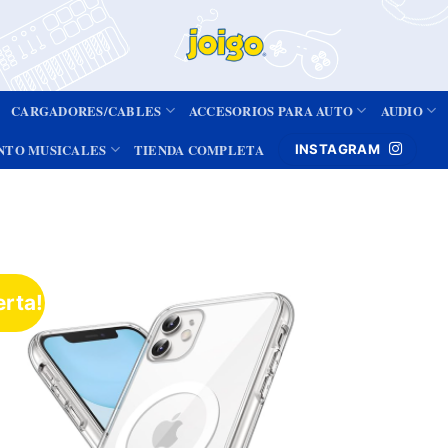
CARGADORES/CABLES
ACCESORIOS PARA AUTO
AUDIO
NTO MUSICALES
TIENDA COMPLETA
INSTAGRAM
erta!
Añadir
a la
lista de
deseos