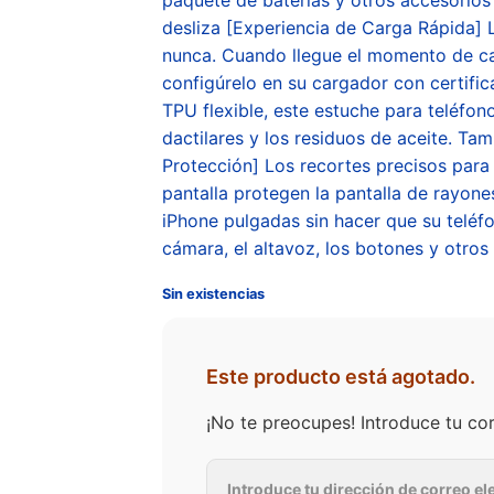
desliza [Experiencia de Carga Rápida] 
nunca. Cuando llegue el momento de ca
configúrelo en su cargador con certifi
TPU flexible, este estuche para teléfo
dactilares y los residuos de aceite. T
Protección] Los recortes precisos para 
pantalla protegen la pantalla de rayon
iPhone pulgadas sin hacer que su teléf
cámara, el altavoz, los botones y otros
Sin existencias
Este producto está agotado.
¡No te preocupes! Introduce tu co