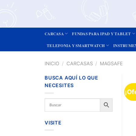
CARCASA
FUNDAS PARA IPAD Y TABLET
TELEFONIA Y SMARTWATCH
INSTRUME
INICIO
/
CARCASAS
/
MAGSAFE
BUSCA AQUÍ LO QUE
NECESITES
¡Of
VISITE