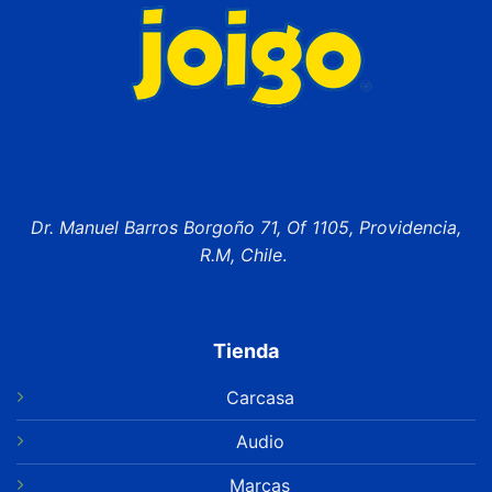
Dr. Manuel Barros Borgoño 71, Of 1105, Providencia,
R.M, Chile
.
Tienda
Carcasa
Audio
Marcas