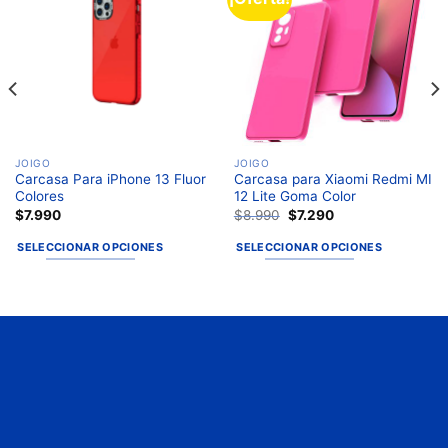
a la
a la
lista de
lista de
deseos
deseos
JOIGO
JOIGO
Carcasa Para iPhone 13 Fluor
Carcasa para Xiaomi Redmi MI
Colores
12 Lite Goma Color
$
7.990
$
8.990
$
7.290
SELECCIONAR OPCIONES
SELECCIONAR OPCIONES