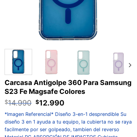
Carcasa Antigolpe 360 Para Samsung
S23 Fe Magsafe Colores
14.990
12.990
$
$
*Imagen Referencial* Diseño 3-en-1 desprendible Su
diseño 3 en 1 ayuda a tu equipo, la cubierta no se raya
facilmente por ser golpeado, tambien del reverso
Material PC ABSORCIÓN DE IMPACTOS Cubierta