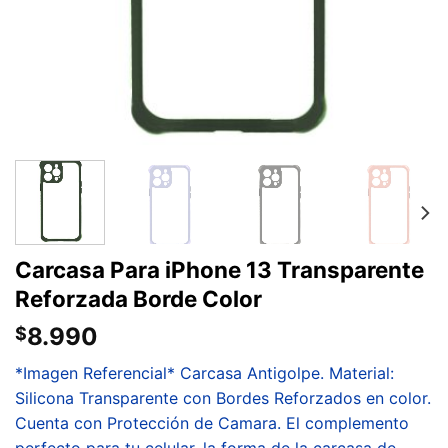
Carcasa Para iPhone 13 Transparente
Reforzada Borde Color
8.990
$
*Imagen Referencial* Carcasa Antigolpe. Material:
Silicona Transparente con Bordes Reforzados en color.
Cuenta con Protección de Camara. El complemento
perfecto para tu celular, la forma de la carcasa de