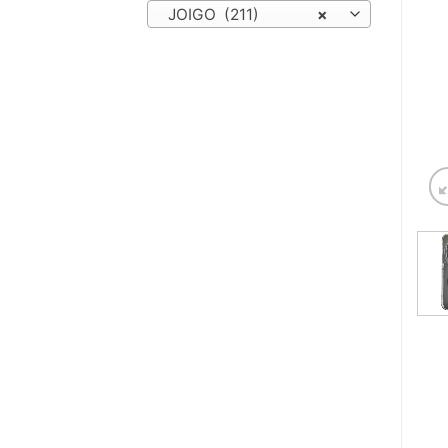
JOIGO (211)
×