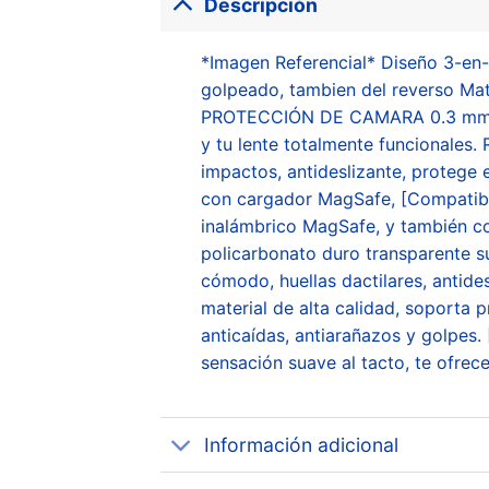
Descripción
*Imagen Referencial* Diseño 3-en-1
golpeado, tambien del reverso M
PROTECCIÓN DE CAMARA 0.3 mm más 
y tu lente totalmente funcionale
impactos, antideslizante, protege
con cargador MagSafe, [Compatibl
inalámbrico MagSafe, y también c
policarbonato duro transparente s
cómodo, huellas dactilares, antides
material de alta calidad, soporta 
anticaídas, antiarañazos y golpes.
sensación suave al tacto, te ofrec
Información adicional