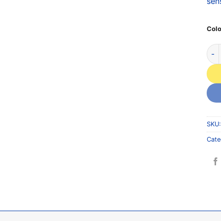
sen
Colo
SKU
Cate