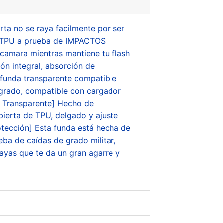
rta no se raya facilmente por ser
e TPU a prueba de IMPACTOS
amara mientras mantiene tu flash
n integral, absorción de
 funda transparente compatible
egrado, compatible con cargador
. Transparente] Hecho de
ierta de TPU, delgado y ajuste
rotección] Esta funda está hecha de
eba de caídas de grado militar,
rayas que te da un gran agarre y