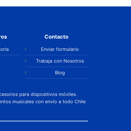
ros
Contacto
oria
Enviar formulario
Trabaja con Nosotros
Blog
cesorios para dispositivos móviles.
entos musicales con envío a todo Chile