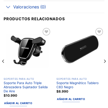
Valoraciones (0)
PRODUCTOS RELACIONADOS
Añadir
Añadir
a la
a la
lista de
lista de
deseos
deseos
SOPORTES PARA AUTO
SOPORTES PARA AUTO
Soporte Para Auto Triple
Soporte Magnético Tablero
Abrazadera Sujetador Salida
C83 Negro
De Aire
$
8.990
$
10.990
AÑADIR AL CARRITO
AÑADIR AL CARRITO