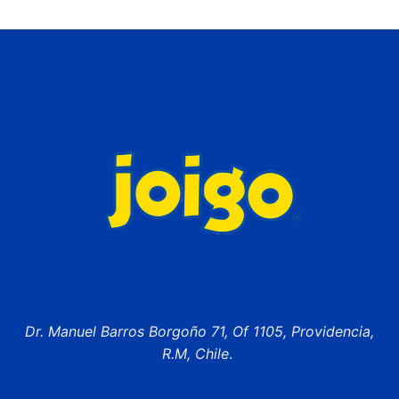
Dr. Manuel Barros Borgoño 71, Of 1105, Providencia,
R.M, Chile
.