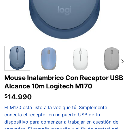
Mouse Inalambrico Con Receptor USB
Alcance 10m Logitech M170
14.990
$
El M170 está listo a la vez que tú. Simplemente
conecta el receptor en un puerto USB de tu
dispositivo para comenzar a trabajar en cuestión de
segundos. El tamaño pequeño y el fluido control del