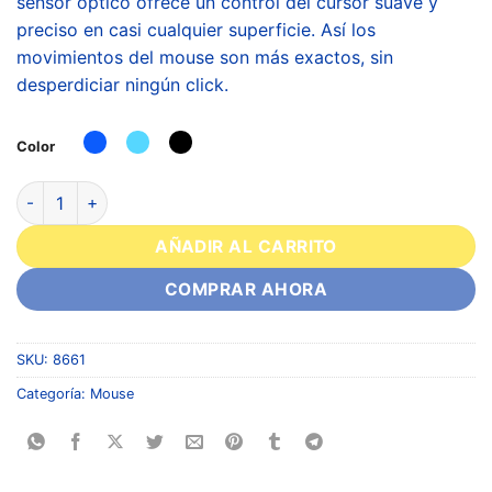
sensor óptico ofrece un control del cursor suave y
preciso en casi cualquier superficie. Así los
movimientos del mouse son más exactos, sin
desperdiciar ningún click.
Color
AÑADIR AL CARRITO
COMPRAR AHORA
SKU:
8661
Categoría:
Mouse