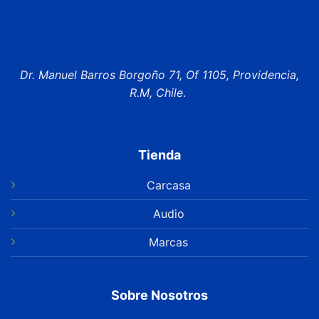
Dr. Manuel Barros Borgoño 71, Of 1105, Providencia,
R.M, Chile
.
Tienda
Carcasa
Audio
Marcas
Sobre Nosotros