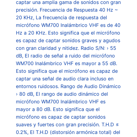
captar una amplia gama de sonidos con gran
precisión. Frecuencia de Respuesta 40 Hz ~
20 KHz, La frecuencia de respuesta del
micrófono WM700 Inalámbrico VHF es de 40
Hz a 20 KHz. Esto significa que el micrófono
es capaz de captar sonidos graves y agudos
con gran claridad y nitidez. Radio S/N: › 55
dB, El radio de señal a ruido del micrófono
WM700 Inalámbrico VHF es mayor a 55 dB.
Esto significa que el micrófono es capaz de
captar una señal de audio clara incluso en
entornos ruidosos. Rango de Audio Dinámico
› 80 dB, El rango de audio dinámico del
micrófono WM700 Inalámbrico VHF es
mayor a 80 dB. Esto significa que el
micrófono es capaz de captar sonidos
suaves y fuertes con gran precisión. T.H.D ≤
0.2%, El T.H.D (distorsión armónica total) del