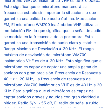
micrófono WM700 Inalámbrico VHF es de ± 0.005%.
Esto significa que el micrófono mantendrá su
frecuencia estable sin importar la situación, lo que
garantiza una calidad de audio óptima. Modulación
FM, El micrófono WM700 Inalámbrico VHF utiliza la
modulación FM, lo que significa que la señal de audio
se modula en la frecuencia de la portadora. Esto
garantiza una transmisión de audio clara y estable.
Rango Máximo de Desviación ± 30 KHz, El rango
máximo de desviación del micrófono WM700
Inalámbrico VHF es de ± 30 KHz. Esto significa que el
micrófono es capaz de captar una amplia gama de
sonidos con gran precisión. Frecuencia de Respuesta
40 Hz ~ 20 KHz, La frecuencia de respuesta del
micrófono WM700 Inalámbrico VHF es de 40 Hz a 20
KHz. Esto significa que el micrófono es capaz de
captar sonidos graves y agudos con gran claridad y
nitidez. Radio S/N: › 55 dB, El radio de señal a ruido