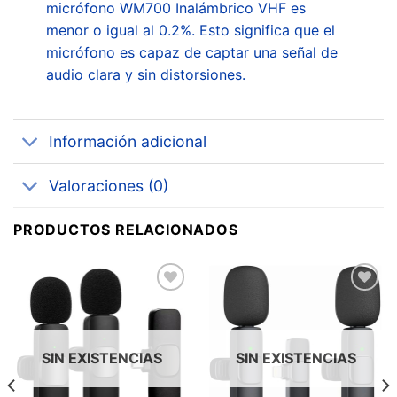
micrófono WM700 Inalámbrico VHF es
menor o igual al 0.2%. Esto significa que el
micrófono es capaz de captar una señal de
audio clara y sin distorsiones.
Información adicional
Valoraciones (0)
PRODUCTOS RELACIONADOS
Añadir
Añadir
a la
a la
lista de
lista de
deseos
deseos
SIN EXISTENCIAS
SIN EXISTENCIAS