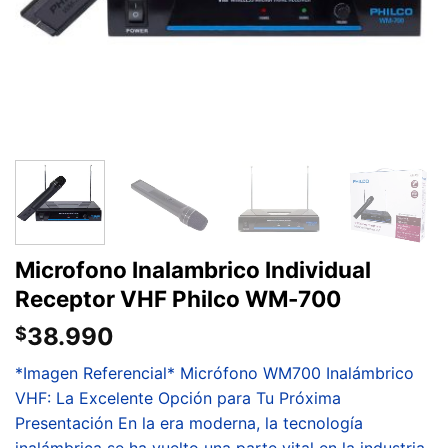
Microfono Inalambrico Individual
Receptor VHF Philco WM-700
38.990
$
*Imagen Referencial* Micrófono WM700 Inalámbrico
VHF: La Excelente Opción para Tu Próxima
Presentación En la era moderna, la tecnología
inalámbrica se ha vuelto una parte vital en la industria