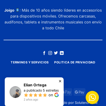
Joigo
: Más de 10 años siendo líderes en accesorios
para dispositivos móviles. Ofrecemos carcasas,
audífonos, tablets e instrumentos musicales con envío
a todo Chile
TERMINOS Y SERVICIOS
POLITICA DE PRIVACIDAD
Elian Ortega
a publicado
5
estrellas
on
2 años ago
Copyright ©
2026
JOIGO
| Diseñado por
Solutend Chile