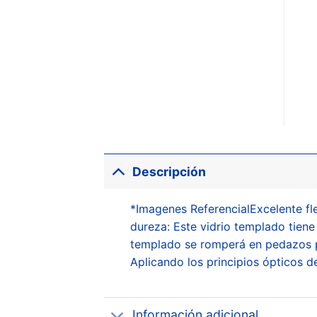
Descripción
*Imagenes ReferencialExcelente fle
dureza: Este vidrio templado tiene
templado se romperá en pedazos pe
Aplicando los principios ópticos de
Información adicional