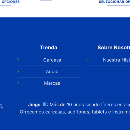
 OPCIONES
SELECCIONAR O
Tienda
Sobre Nosot
Carcasa
Nuestra Hist
Audio
Marcas
Joigo
: Más de 10 años siendo líderes en ac
5,
Ofrecemos carcasas, audífonos, tablets e instrum