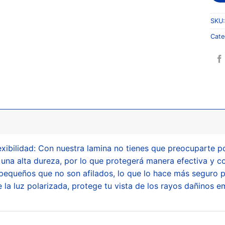
SKU
Cate
xibilidad: Con nuestra lamina no tienes que preocuparte p
 una alta dureza, por lo que protegerá manera efectiva y con
queños que no son afilados, lo que lo hace más seguro para
 la luz polarizada, protege tu vista de los rayos dañinos em