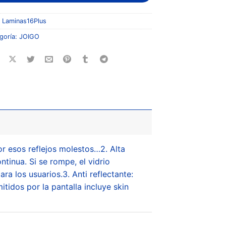
:
Laminas16Plus
goría:
JOIGO
or esos reflejos molestos…2. Alta
tinua. Si se rompe, el vidrio
 los usuarios.3. Anti reflectante:
itidos por la pantalla incluye skin