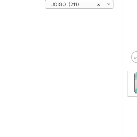
JOIGO (211)
×