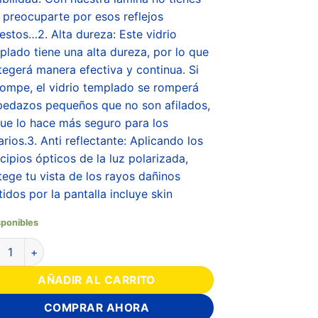
 preocuparte por esos reflejos
estos…2. Alta dureza: Este vidrio
plado tiene una alta dureza, por lo que
tegerá manera efectiva y continua. Si
rompe, el vidrio templado se romperá
pedazos pequeños que no son afilados,
que lo hace más seguro para los
arios.3. Anti reflectante: Aplicando los
ncipios ópticos de la luz polarizada,
tege tu vista de los rayos dañinos
tidos por la pantalla incluye skin
sponibles
AÑADIR AL CARRITO
COMPRAR AHORA