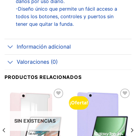
daños por uso diario.
-Diseño único que permite un fácil acceso a
todos los botones, controles y puertos sin
tener que quitar la funda.
Información adicional
Valoraciones (0)
PRODUCTOS RELACIONADOS
¡Oferta!
Añadir
Añadir
a la
a la
lista de
lista de
deseos
deseos
SIN EXISTENCIAS