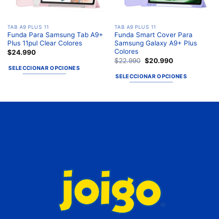
TAB A9 PLUS 11
TAB A9 PLUS 11
Funda Para Samsung Tab A9+
Funda Smart Cover Para
Plus 11pul Clear Colores
Samsung Galaxy A9+ Plus
Colores
$
24.990
$
22.990
$
20.990
SELECCIONAR OPCIONES
SELECCIONAR OPCIONES