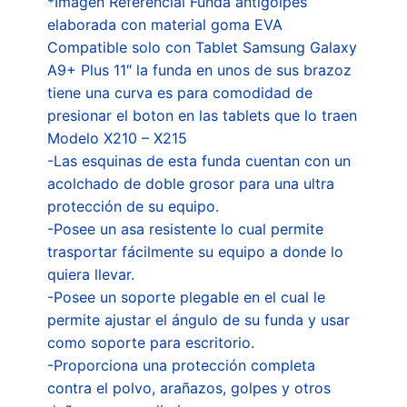
*Imagen Referencial Funda antigolpes
elaborada con material goma EVA
Compatible solo con Tablet Samsung Galaxy
A9+ Plus 11″ la funda en unos de sus brazoz
tiene una curva es para comodidad de
presionar el boton en las tablets que lo traen
Modelo X210 – X215
-Las esquinas de esta funda cuentan con un
acolchado de doble grosor para una ultra
protección de su equipo.
-Posee un asa resistente lo cual permite
trasportar fácilmente su equipo a donde lo
quiera llevar.
-Posee un soporte plegable en el cual le
permite ajustar el ángulo de su funda y usar
como soporte para escritorio.
-Proporciona una protección completa
contra el polvo, arañazos, golpes y otros