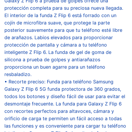
Galaxy Z Flip 6 a prueba de golpes ofrece una
protección completa para su preciosa nueva llegada.
El interior de la funda Z Flip 6 está forrado con un
cojín de microfibra suave, que protege la parte
posterior suavemente para que tu teléfono esté libre
de arañazos. Labios elevados para proporcionar
protección de pantalla y cámara a tu teléfono
inteligente Z Flip 6. La funda de gel de goma de
silicona a prueba de golpes y antiarañazos
proporciona un buen agarre para un teléfono
resbaladizo.
• Recorte preciso: Funda para teléfono Samsung
Galaxy Z Flip 6 5G funda protectora de 360 grados,
todos los botones y diseño fácil de usar para evitar el
desmontaje frecuente. La funda para Galaxy Z Flip 6
con recortes perfectos para altavoces, cámara y
orificio de carga te permiten un fácil acceso a todas
las funciones y es conveniente para cargar tu teléfono