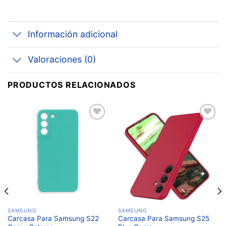
Información adicional
Valoraciones (0)
PRODUCTOS RELACIONADOS
Añadir
Añadir
a la
a la
lista de
lista de
deseos
deseos
SAMSUNG
SAMSUNG
Carcasa Para Samsung S22
Carcasa Para Samsung S25