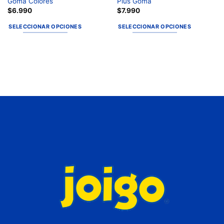
Goma Colores
Plus Goma
$
6.990
$
7.990
SELECCIONAR OPCIONES
SELECCIONAR OPCIONES