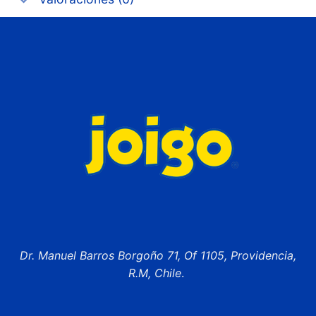
Dr. Manuel Barros Borgoño 71, Of 1105, Providencia,
R.M, Chile
.