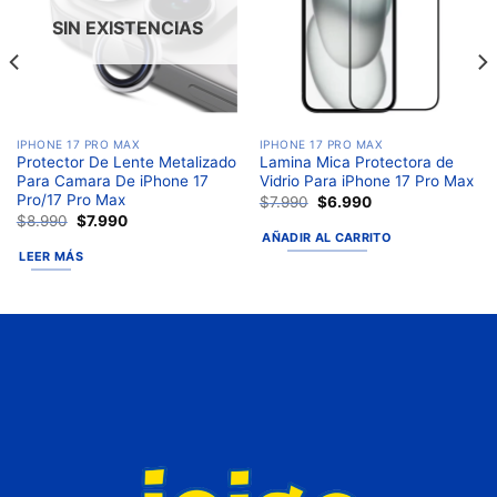
deseos
deseos
SIN EXISTENCIAS
IPHONE 17 PRO MAX
IPHONE 17 PRO MAX
Protector De Lente Metalizado
Lamina Mica Protectora de
Para Camara De iPhone 17
Vidrio Para iPhone 17 Pro Max
Pro/17 Pro Max
$
7.990
$
6.990
$
8.990
$
7.990
AÑADIR AL CARRITO
LEER MÁS