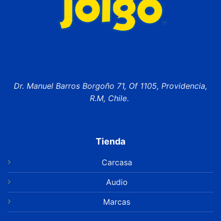
Dr. Manuel Barros Borgoño 71, Of 1105, Providencia,
R.M, Chile
.
Tienda
Carcasa
Audio
Marcas