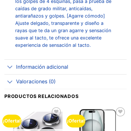
los golpes de 4 esquinas, pasa a prueba de
caídas de grado militar, anticaídas,
antiarañazos y golpes. [Agarre cómodo]
Ajuste delgado, transparente y diseño a
rayas que te da un gran agarre y sensación
suave al tacto, te ofrece una excelente
experiencia de sensación al tacto.
Información adicional
Valoraciones (0)
PRODUCTOS RELACIONADOS
¡Oferta!
¡Oferta!
Añadir
Añadir
a la
a la
lista de
lista de