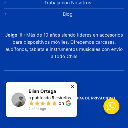
Trabaja con Nosotros
Blog
Joigo
: Más de 10 años siendo líderes en accesorios
para dispositivos móviles. Ofrecemos carcasas,
audífonos, tablets e instrumentos musicales con envío
a todo Chile
Elian Ortega
a publicado
5
estrellas
TERMINOS Y SERVICIOS
POLITICA DE PRIVACIDAD
on
2 años ago