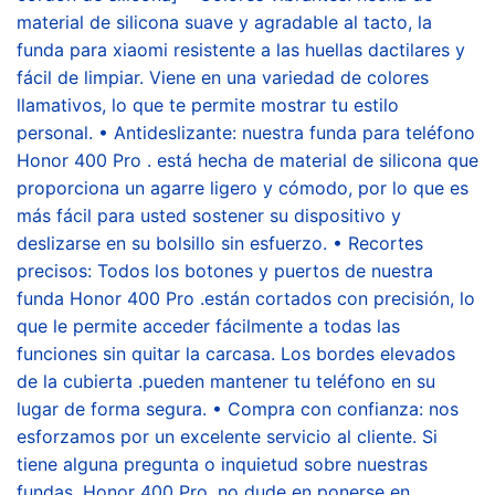
material de silicona suave y agradable al tacto, la
funda para xiaomi resistente a las huellas dactilares y
fácil de limpiar. Viene en una variedad de colores
llamativos, lo que te permite mostrar tu estilo
personal. • Antideslizante: nuestra funda para teléfono
Honor 400 Pro . está hecha de material de silicona que
proporciona un agarre ligero y cómodo, por lo que es
más fácil para usted sostener su dispositivo y
deslizarse en su bolsillo sin esfuerzo. • Recortes
precisos: Todos los botones y puertos de nuestra
funda Honor 400 Pro .están cortados con precisión, lo
que le permite acceder fácilmente a todas las
funciones sin quitar la carcasa. Los bordes elevados
de la cubierta .pueden mantener tu teléfono en su
lugar de forma segura. • Compra con confianza: nos
esforzamos por un excelente servicio al cliente. Si
tiene alguna pregunta o inquietud sobre nuestras
fundas, Honor 400 Pro .no dude en ponerse en