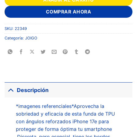
COMPRAR AHORA
SKU:
22349
Categoría:
JOIGO
Descripción
*imagenes referenciales*Aprovecha la
sobriedad y eficacia de esta funda de TPU
con ángulos reforzados iPhone 17e para
proteger de forma óptima tu smartphone
.Discreta, pero esencial, tiene los bordes