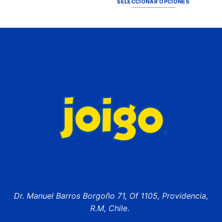
SELECCIONAR OPCIONES
Dr. Manuel Barros Borgoño 71, Of 1105, Providencia,
R.M, Chile
.