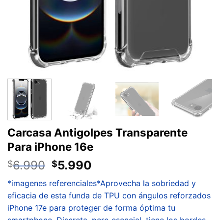
Carcasa Antigolpes Transparente
Para iPhone 16e
6.990
5.990
$
$
*imagenes referenciales*Aprovecha la sobriedad y
eficacia de esta funda de TPU con ángulos reforzados
iPhone 17e para proteger de forma óptima tu
smartphone .Discreta, pero esencial, tiene los bordes