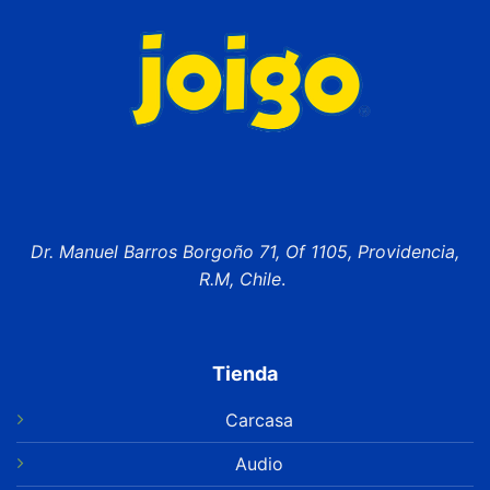
Dr. Manuel Barros Borgoño 71, Of 1105, Providencia,
R.M, Chile
.
Tienda
Carcasa
Audio