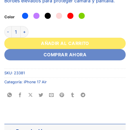
Bordes elevados para proteger cámara y pantalla.
Color
AÑADIR AL CARRITO
COMPRAR AHORA
SKU:
23381
Categoría:
iPhone 17 Air