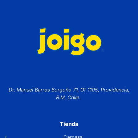
Dr. Manuel Barros Borgoño 71, Of 1105, Providencia,
R.M, Chile
.
Tienda
Carcasa