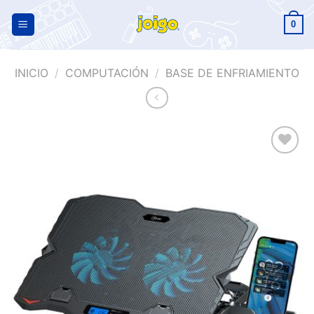
0
INICIO
/
COMPUTACIÓN
/
BASE DE ENFRIAMIENTO
Añadir
a la
lista de
deseos