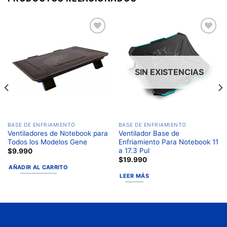
Añadir
Añadir
a la
a la
lista de
lista de
deseos
deseos
SIN EXISTENCIAS
BASE DE ENFRIAMIENTO
BASE DE ENFRIAMIENTO
Ventiladores de Notebook para
Ventilador Base de
Todos los Modelos Gene
Enfriamiento Para Notebook 11
a 17.3 Pul
$
9.990
$
19.990
AÑADIR AL CARRITO
LEER MÁS