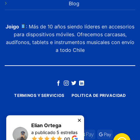
Blog
Joigo
: Más de 10 años siendo líderes en accesorios
para dispositivos móviles. Ofrecemos carcasas,
audífonos, tablets e instrumentos musicales con envío
a todo Chile
TERMINOS Y SERVICIOS
POLITICA DE PRIVACIDAD
Elian Ortega
a publicado
5
estrellas
on