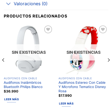
Valoraciones (0)
PRODUCTOS RELACIONADOS
Añadir
Añadir
a la
a la
lista de
lista de
deseos
deseos
SIN EXISTENCIAS
SIN EXISTENCIAS
AUDIFONOS CON CABLE
AUDIFONOS CON CABLE
Audifonos Inalámbricos
Audifonos Estereo Con Cable
Bluetooth Philips Blanco
Y Microfono Tematico Disney
Rosa
$
36.990
$
17.990
LEER MÁS
LEER MÁS