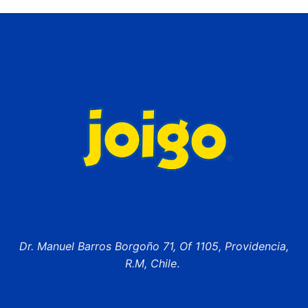
Dr. Manuel Barros Borgoño 71, Of 1105, Providencia,
R.M, Chile
.