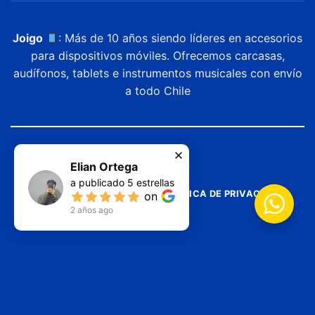
Joigo
: Más de 10 años siendo líderes en accesorios
para dispositivos móviles. Ofrecemos carcasas,
audífonos, tablets e instrumentos musicales con envío
a todo Chile
Elian Ortega
a publicado
5
estrellas
TERMINOS Y SERVICIOS
POLITICA DE PRIVACIDAD
on
2 años ago
Copyright ©
2026
JOIGO
| Diseñado por
Solutend Chile