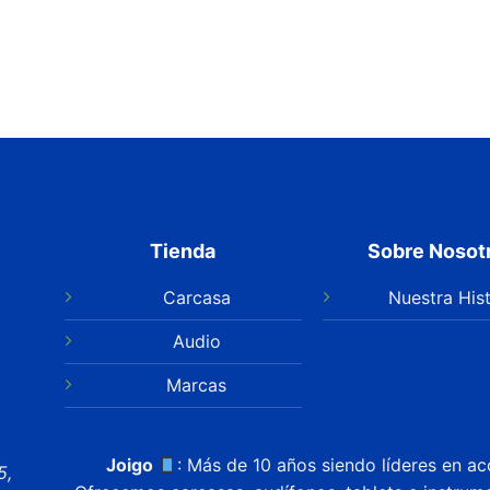
Tienda
Sobre Nosot
Carcasa
Nuestra Hist
Audio
Marcas
Joigo
: Más de 10 años siendo líderes en ac
5,