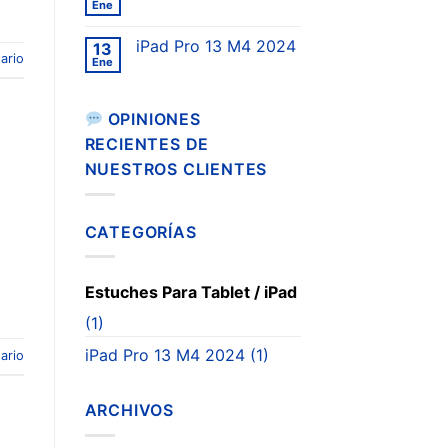
Ene
iPad Pro 13 M4 2024
13
ario
Ene
OPINIONES
RECIENTES DE
NUESTROS CLIENTES
CATEGORÍAS
Estuches Para Tablet / iPad
(1)
iPad Pro 13 M4 2024
(1)
ario
ARCHIVOS