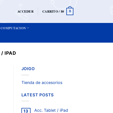
ACCEDER
CARRITO /
$
0
0
COMPUTACION
/ IPAD
JOIGO
Tienda de accesorios
LATEST POSTS
Acc. Tablet / iPad
13