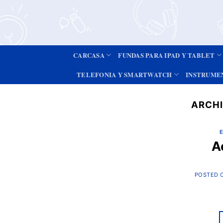
CARCASA
FUNDAS PARA IPAD Y TABLET
TELEFONIA Y SMARTWATCH
INSTRUME
ARCHI
E
A
POSTED 