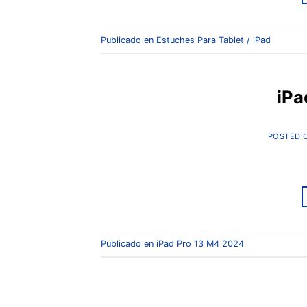
Publicado en
Estuches Para Tablet / iPad
iPa
POSTED 
Publicado en
iPad Pro 13 M4 2024