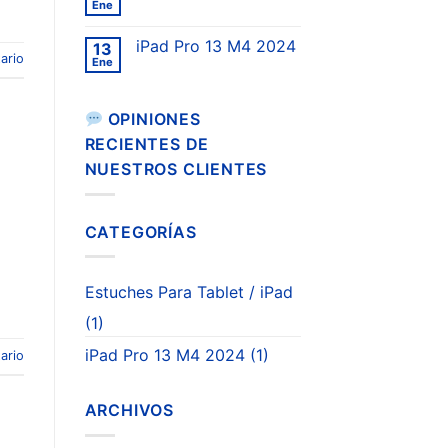
Ene
iPad Pro 13 M4 2024
13
ario
Ene
OPINIONES
RECIENTES DE
NUESTROS CLIENTES
CATEGORÍAS
Estuches Para Tablet / iPad
(1)
iPad Pro 13 M4 2024
(1)
ario
ARCHIVOS