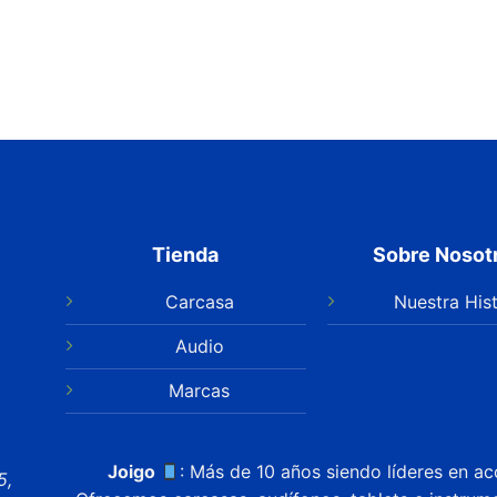
Tienda
Sobre Nosot
Carcasa
Nuestra Hist
Audio
Marcas
Joigo
: Más de 10 años siendo líderes en ac
5,