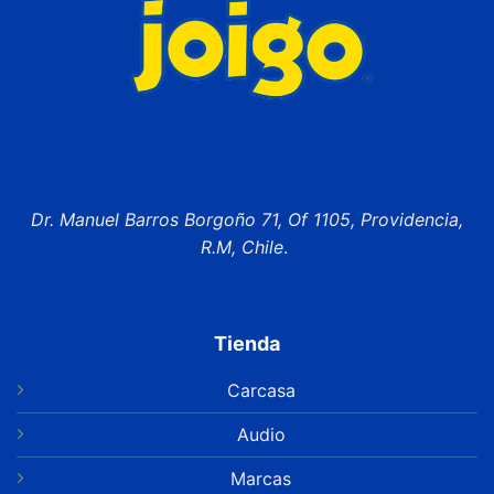
Dr. Manuel Barros Borgoño 71, Of 1105, Providencia,
R.M, Chile
.
Tienda
Carcasa
Audio
Marcas