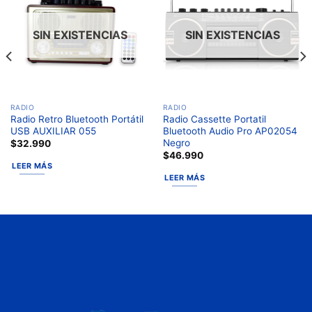
a la
a la
lista de
lista de
deseos
deseos
SIN EXISTENCIAS
SIN EXISTENCIAS
RADIO
RADIO
Radio Retro Bluetooth Portátil
Radio Cassette Portatil
USB AUXILIAR 055
Bluetooth Audio Pro AP02054
Negro
$
32.990
$
46.990
LEER MÁS
LEER MÁS