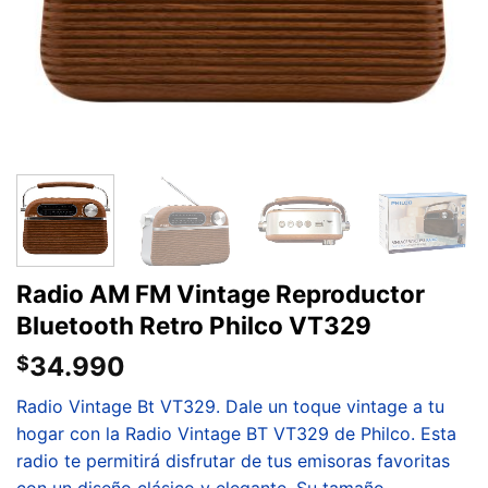
Radio AM FM Vintage Reproductor
Bluetooth Retro Philco VT329
34.990
$
Radio Vintage Bt VT329. Dale un toque vintage a tu
hogar con la Radio Vintage BT VT329 de Philco. Esta
radio te permitirá disfrutar de tus emisoras favoritas
con un diseño clásico y elegante. Su tamaño