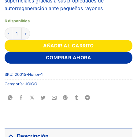
superficiales gracias a sus propiedades de
autorregeneración ante pequeños rayones
6 disponibles
AÑADIR AL CARRITO
COMPRAR AHORA
SKU:
20015-Honor-1
Categoría:
JOIGO
Descripción