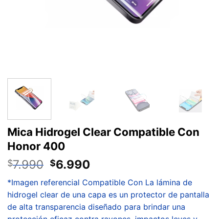
Mica Hidrogel Clear Compatible Con
Honor 400
7.990
6.990
$
$
*Imagen referencial Compatible Con La lámina de
hidrogel clear de una capa es un protector de pantalla
de alta transparencia diseñado para brindar una
protección eficaz contra rayones, impactos leves y