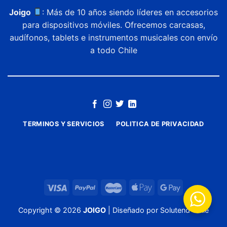
Joigo
: Más de 10 años siendo líderes en accesorios
para dispositivos móviles. Ofrecemos carcasas,
audífonos, tablets e instrumentos musicales con envío
a todo Chile
TERMINOS Y SERVICIOS
POLITICA DE PRIVACIDAD
Copyright ©
2026
JOIGO
| Diseñado por
Solutend Chile
Elian Ortega
a publicado
5
estrellas