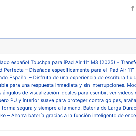
lado español Touchpa para iPad Air 11” M3 (2025) – Transf
 Perfecta – Diseñada específicamente para el iPad Air 11”
ado Español – Disfruta de una experiencia de escritura fl
able para una respuesta inmediata y sin interrupciones. Mo
 ángulos de visualización ideales para escribir, ver videos 
uero PU y interior suave para proteger contra golpes, arañ
de forma segura y siempre a la mano. Batería de Larga Dura
ke – Ahorra batería gracias a la función inteligente de en