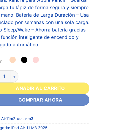
arga tu lápiz de forma segura y siempre
a mano. Batería de Larga Duración – Usa
teclado por semanas con una sola carga.
o Sleep/Wake – Ahorra batería gracias
a función inteligente de encendido y
gado automático.
r
AÑADIR AL CARRITO
COMPRAR AHORA
:
Air11m2touch-m3
goría:
iPad Air 11 M3 2025