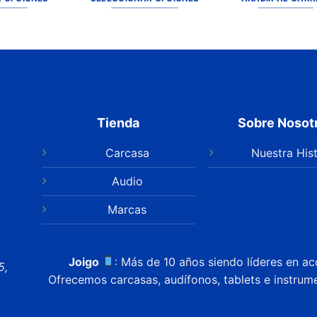
Tienda
Sobre Nosot
Carcasa
Nuestra Hist
Audio
Marcas
Joigo
: Más de 10 años siendo líderes en ac
5,
Ofrecemos carcasas, audífonos, tablets e instrum