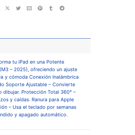
orma tu iPad en una Potente
 (M3 – 2025), ofreciendo un ajuste
uida y cómoda Conexión Inalámbrica
do Soporte Ajustable – Convierte
o dibujar. Protección Total 360° –
azos y caídas. Ranura para Apple
ción – Usa el teclado por semanas
cendido y apagado automático.