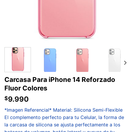
Carcasa Para iPhone 14 Reforzado
Fluor Colores
9.990
$
*Imagen Referencial* Material: Silicona Semi-Flexible
El complemento perfecto para tu Celular, la forma de
la carcasa de silicona se ajusta perfectamente a los
botones de volumen, botón lateral y curvas de tu