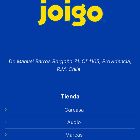
Dr. Manuel Barros Borgoño 71, Of 1105, Providencia,
R.M, Chile
.
Tienda
Carcasa
Audio
Marcas