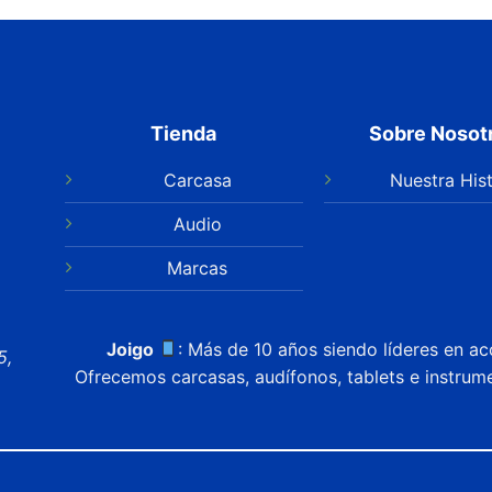
Tienda
Sobre Nosot
Carcasa
Nuestra Hist
Audio
Marcas
Joigo
: Más de 10 años siendo líderes en ac
5,
Ofrecemos carcasas, audífonos, tablets e instrum