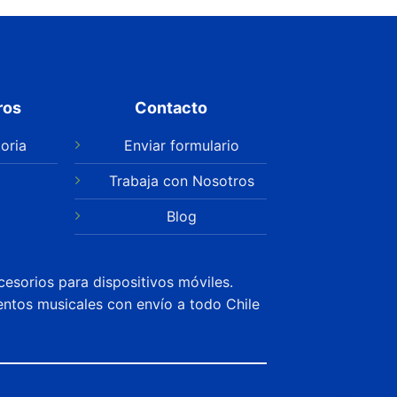
ros
Contacto
oria
Enviar formulario
Trabaja con Nosotros
Blog
cesorios para dispositivos móviles.
entos musicales con envío a todo Chile